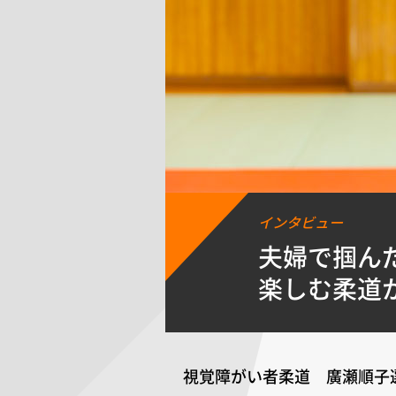
インタビュー
夫婦で掴ん
楽しむ柔道
視覚障がい者柔道 廣瀬順子