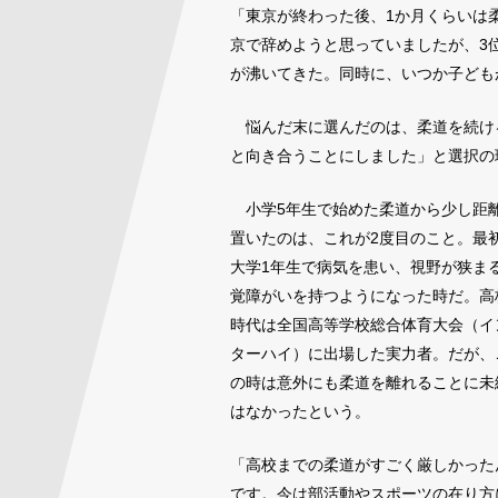
「東京が終わった後、1か月くらいは
京で辞めようと思っていましたが、3
が沸いてきた。同時に、いつか子ども
悩んだ末に選んだのは、柔道を続け
と向き合うことにしました」と選択の
小学5年生で始めた柔道から少し距
置いたのは、これが2度目のこと。最
大学1年生で病気を患い、視野が狭ま
覚障がいを持つようになった時だ。高
時代は全国高等学校総合体育大会（イ
ターハイ）に出場した実力者。だが、
の時は意外にも柔道を離れることに未
はなかったという。
「高校までの柔道がすごく厳しかった
です。今は部活動やスポーツの在り方