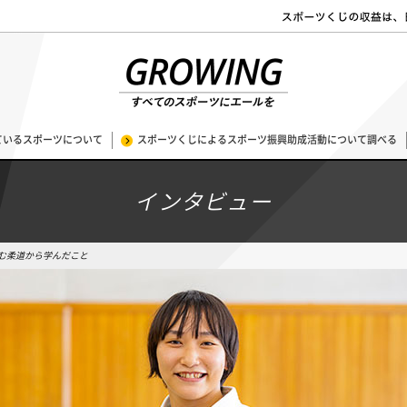
ているスポーツについて
スポーツくじによるスポーツ振興助成活動について調べる
インタビュー
む柔道から学んだこと