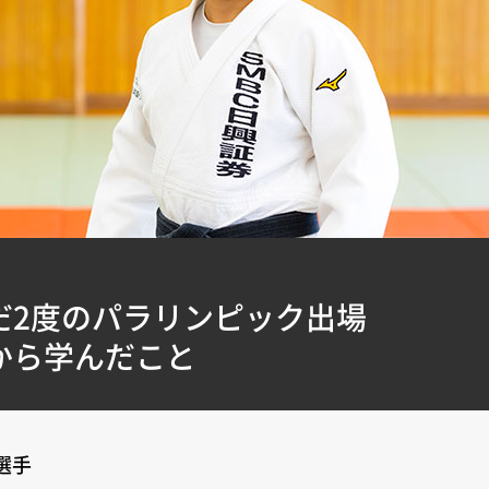
だ2度のパラリンピック出場
から学んだこと
選手