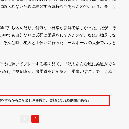
に怒られないために練習する気持ちもあったので、正直、楽しく
強に打ち込んだり、何気ない日常が新鮮で楽しかった。だが、そ
い中でも自分なりに必死に柔道をしてきたので、なにか物足りな
。そんな時、友人と手伝いに行ったゴールボールの大会でハッと
そうに輝いてプレーする姿を見て、『私もあんな風に柔道ができ
っかけに視覚障がい者柔道を始めると、柔道がすごく楽しく感じ
習をするからこそ楽しさを感じ、笑顔になれる瞬間がある」
1
2