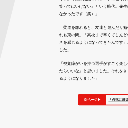
笑ってはいけない』という時代。先生
なかったです（笑）」
柔道を離れると、友達と遊んだり勉
れも束の間。「高校まで辛くてしんど
さを感じるようになってきたんです」
した。
「視覚障がいを持つ選手がすごく楽し
たらいいな』と思いました。それをき
るようになりました」
次ページ
▶
「必死に練