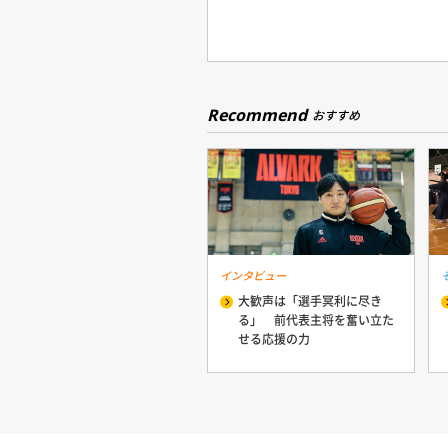
Recommend
おすすめ
インタビュー
大歓声は「選手冥利に尽き
る」 前代表主将を奮い立た
せる応援の力