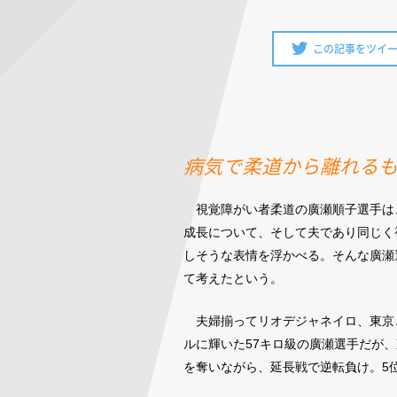
この記事をツイ
病気で柔道から離れる
視覚障がい者柔道の廣瀬順子選手は
成長について、そして夫であり同じく
しそうな表情を浮かべる。そんな廣瀬
て考えたという。
夫婦揃ってリオデジャネイロ、東京
ルに輝いた57キロ級の廣瀬選手だが
を奪いながら、延長戦で逆転負け。5