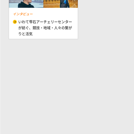
インタビュー
いわて雫石アーチェリーセンター
が紡ぐ、競技・地域・人々の繋が
りと活気