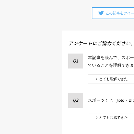
この記事をツイ
アンケートにご協力ください
本記事を読んで、スポーツ
Q1
ていることを理解できま
とても理解できた
スポーツくじ（toto・
Q2
とても共感できた