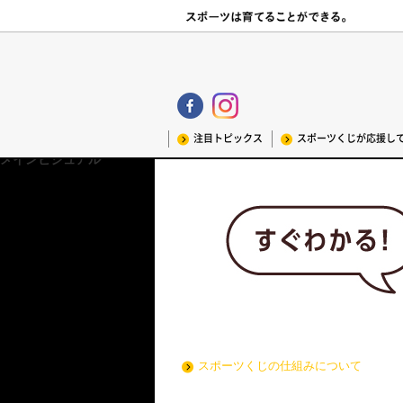
注目トピックス
スポーツくじが応援し
メインビジュアル
スポーツくじブランディングCMはこ
スポーツくじの仕組みについて
インタビュー記事はこちら