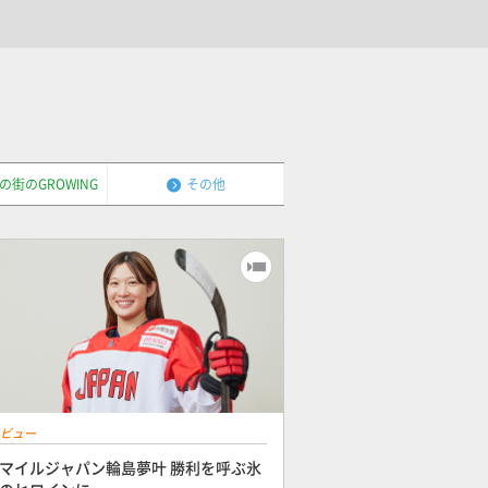
の街のGROWING
その他
ビュー
マイルジャパン輪島夢叶 勝利を呼ぶ氷