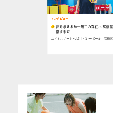
インタビュー
夢を与える唯一無二の存在へ 髙橋
指す未来
ユメミルノート vol.3｜バレーボール 髙橋