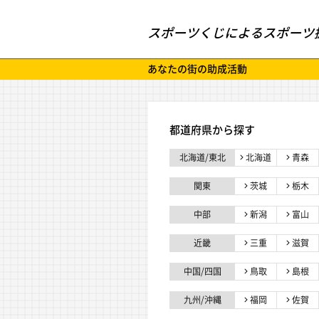
スポーツくじによるスポーツ
あなたの街の助成活動
都道府県から探す
北海道/東北
北海道
青森
関東
茨城
栃木
中部
新潟
富山
近畿
三重
滋賀
中国/四国
鳥取
島根
九州/沖縄
福岡
佐賀