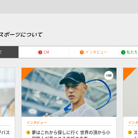
スポーツについて
て
CM
インタビュー
私たち
インタビュー
インタ
がバス
夢はこれから探しに行く 世界の頂から小
ス