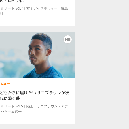
のヒロインに
ルノート vol.7｜女子アイスホッケー 輪島
選手
ビュー
どもたちに届けたい サニブラウンが次
代に繋ぐ夢
ルノート vol.5｜陸上 サニブラウン・アブ
・ハキーム選手