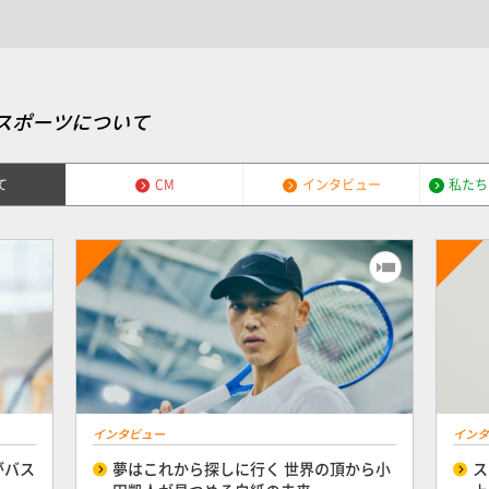
スポーツについて
て
CM
インタビュー
私たち
インタビュー
インタ
がバス
夢はこれから探しに行く 世界の頂から小
ス