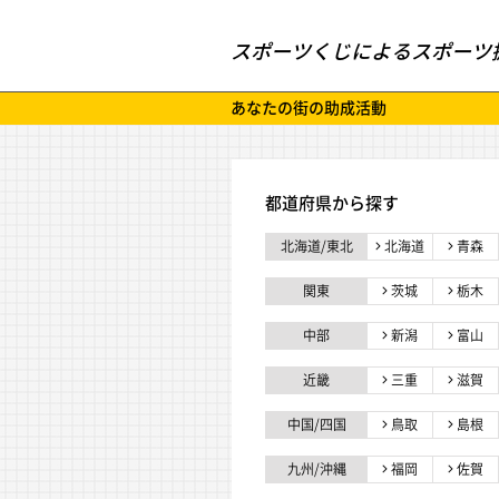
スポーツくじによるスポーツ
あなたの街の助成活動
都道府県から探す
北海道/東北
北海道
青森
関東
茨城
栃木
中部
新潟
富山
近畿
三重
滋賀
中国/四国
鳥取
島根
九州/沖縄
福岡
佐賀