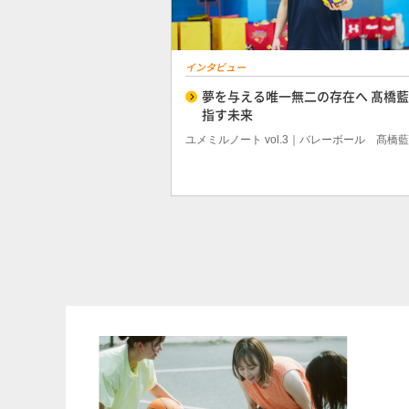
インタビュー
夢を与える唯一無二の存在へ 髙橋
指す未来
ユメミルノート vol.3｜バレーボール 髙橋