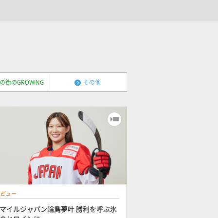
の街のGROWING
その他
ビュー
マイルジャパン輪島夢叶 勝利を呼ぶ氷