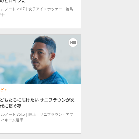
のヒロインに
ルノート vol.7｜女子アイスホッケー 輪島
選手
ビュー
どもたちに届けたい サニブラウンが次
代に繋ぐ夢
ルノート vol.5｜陸上 サニブラウン・アブ
・ハキーム選手