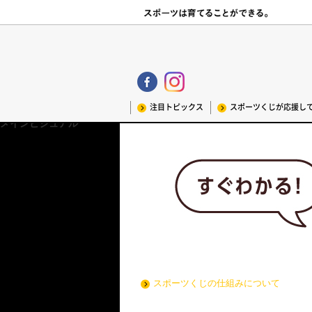
注目トピックス
スポーツくじが応援し
メインビジュアル
スポーツくじブランディングCMはこ
スポーツくじの仕組みについて
インタビュー記事はこちら