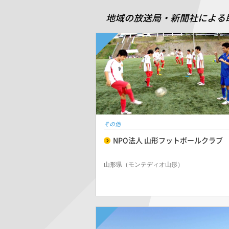
地域の放送局・新聞社による
その他
NPO法人 山形フットボールクラブ
山形県（モンテディオ山形）