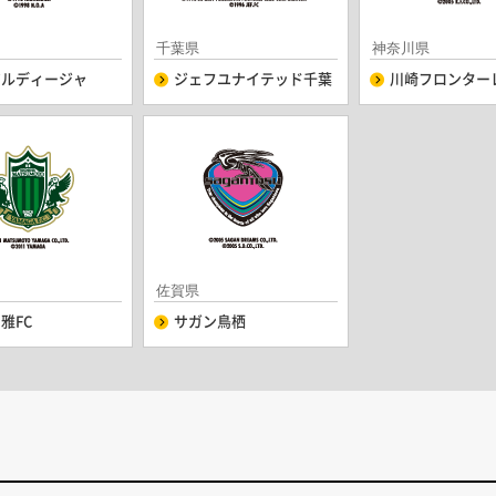
千葉県
神奈川県
アルディージャ
ジェフユナイテッド千葉
川崎フロンター
佐賀県
雅FC
サガン鳥栖