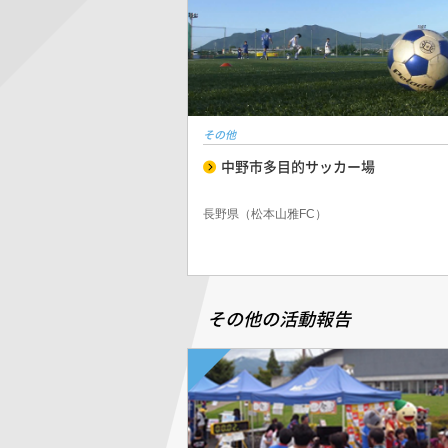
その他
中野市多目的サッカー場
長野県（松本山雅FC）
その他の活動報告