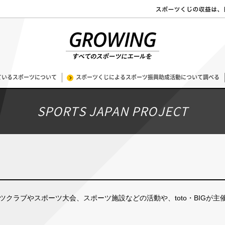
ているスポーツについて
スポーツくじによるスポーツ振興助成活動について調べる
SPORTS JAPAN PROJECT
クラブやスポーツ大会、スポーツ施設などの活動や、toto・BIGが