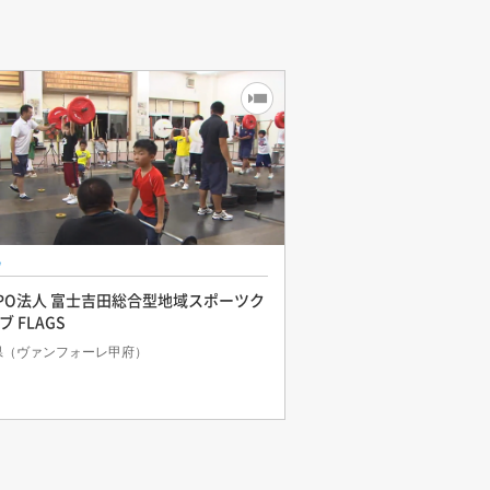
PO法人 富士吉田総合型地域スポーツク
ブ FLAGS
県（ヴァンフォーレ甲府）