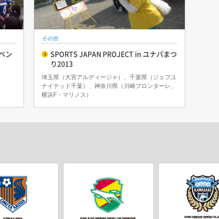
その他
ベン
SPORTS JAPAN PROJECT in ユナパまつ
り2013
埼玉県（大宮アルディージャ）、千葉県（ジェフユ
ナイテッド千葉）、神奈川県（川崎フロンターレ、
横浜F・マリノス）