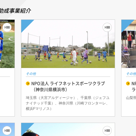
助成事業紹介
その他
その他
NPO法人 ライフネットスポーツクラブ
N
（神奈川県横浜市）
ラ
埼玉県（大宮アルディージャ）、千葉県（ジェフユ
山梨
ナイテッド千葉）、神奈川県（川崎フロンターレ、
横浜Fマリノス）