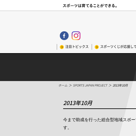
注目トピックス
スポーツくじが応援し
ホーム
＞
SPORTS JAPAN PROJECT
＞
2013年10月
2013年10月
今まで助成を行った総合型地域スポーツ
す。