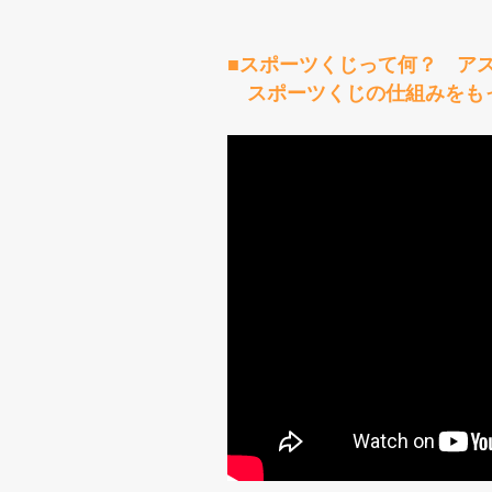
■スポーツくじって何？ ア
スポーツくじの仕組みをも