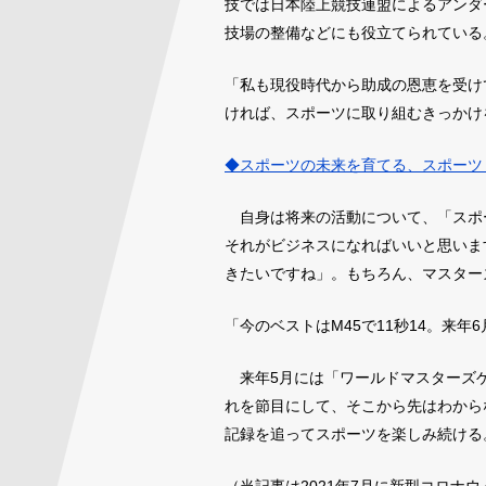
技では日本陸上競技連盟によるアンダ
技場の整備などにも役立てられている
「私も現役時代から助成の恩恵を受け
ければ、スポーツに取り組むきっかけ
◆スポーツの未来を育てる、スポーツ
自身は将来の活動について、「スポ
それがビジネスになればいいと思いま
きたいですね」。もちろん、マスター
「今のベストはM45で11秒14。来年
来年5月には「ワールドマスターズゲ
れを節目にして、そこから先はわから
記録を追ってスポーツを楽しみ続ける