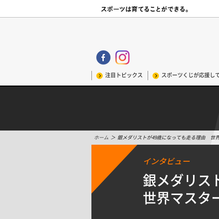
注目トピックス
スポーツくじが応援し
ホーム
＞
銀メダリストが49歳になっても走る理由 世界マ
インタビュー
銀メダリス
世界マスター