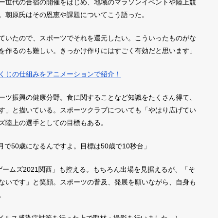
ー世代の合宿の開催をはじめ、地域のマラソンイベントや陸上競
。朝原氏はその恩恵や課題についてこう語った。
ていたので、スポーツでそれを還元したい。こういったものがな
を作るのも難しい。きっかけ作りにはすごく有効だと思います」
くじの仕組みをアニメーションで紹介！
ーツ振興の健康分野。食に関することなど知識をたくさん得て、
す」と描いている。スポーツクラブについても「やはり広げてい
ズ陸上の選手としての目標もある。
6月で50歳になるんですよ。目標は50歳で10秒台」
ームズ2021関西」も控える。もちろん出場を見据えるが、「そ
ないです」と笑顔。スポーツの普及、発展を願いながら、自身も
。