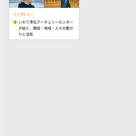
インタビュー
いわて雫石アーチェリーセンター
が紡ぐ、競技・地域・人々の繋が
りと活気