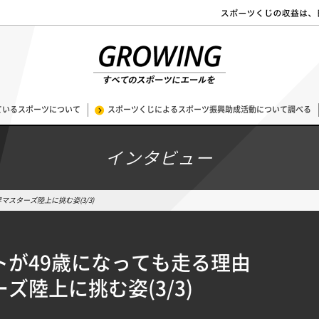
ているスポーツについて
スポーツくじによるスポーツ振興助成活動について調べる
インタビュー
スターズ陸上に挑む姿(3/3)
トが49歳になっても走る理由
ズ陸上に挑む姿(3/3)