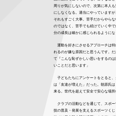
周りが気にしないので、次第に本人も
にしなくなる。適当にやっていますが
それもすごく大事。苦手だからやらな
のではなく、苦手でも続けていく中で
分の成長は確かに感じられるようにな
運動を好きにさせるアプローチは特
れるのが嫌な原因だと思うんです。だ
て『こんな恥ずかしい思いをするのは
いことだと思います」
子どもたちにアンケートをとると、ク
は「友達が増えた」だった。朝原氏は
来る。世代を超えて安全で安心な場所
クラブの活動などを通じて、スポー
技の普及・発展を支えるスポーツくじ（