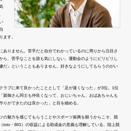
気
、
い
自
ります。
にありません。苦手だと自分でわかっているのに周りから注目さ
から、苦手なことを誰も気にしない。運動会のようにピリピリし
嫌だ』ということもありません。好きなようにしてもらうのがい
ラブに来て良かったこととして「足が速くなった」が3位。1位
「親御さん同士も仲良くなって、おじいちゃん、おばあちゃんも
作りができたのは良かった」と目を細める。
ツの魅力を感じてもらうことやスポーツ振興を願うからこそ、競
toto・BIG）の収益による助成金の意義も理解している。陸上競