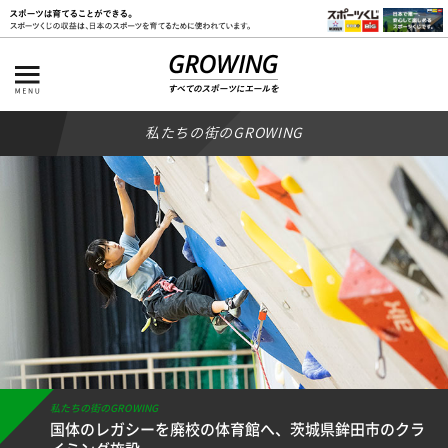
私たちの街のGROWING
私たちの街のGROWING
国体のレガシーを廃校の体育館へ、茨城県鉾田市のクラ