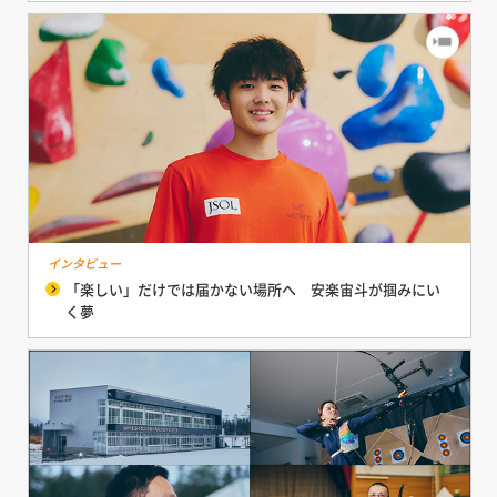
インタビュー
「楽しい」だけでは届かない場所へ 安楽宙斗が掴みにい
く夢