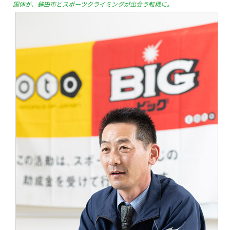
国体が、鉾田市とスポーツクライミングが出会う転機に。