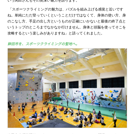
いう関田さんもその奥深い魅力を語ります。
「スポーツクライミングの魅力は、パズルを組み上げる感覚と近いです
ね。単純にただ登っていくということだけではなくて、身体の使い方、身
のこなし方、手足の出し方というものが正確にいかないと最後の終了点と
いうトップのところまでなかなか行けません。身体と頭脳を使ってそこを
攻略するという楽しみがありますね」と語ってくれました。
鉾田市を、スポーツクライミングの聖地へ。