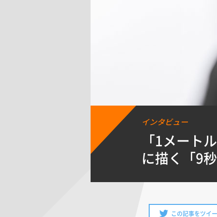
インタビュー
「1メート
に描く「9
この記事をツイ