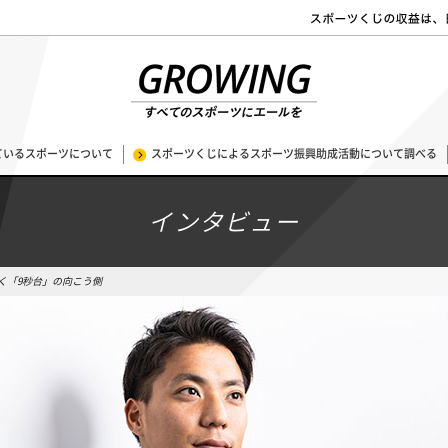
ているスポーツについて
スポーツくじによるスポーツ振興助成活動について調べる
インタビュー
く「9秒台」の向こう側