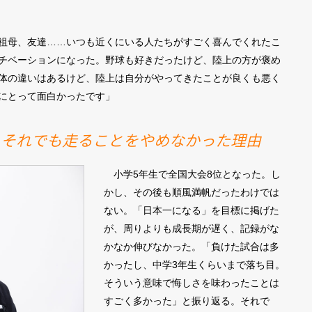
祖母、友達……いつも近くにいる人たちがすごく喜んでくれたこ
チベーションになった。野球も好きだったけど、陸上の方が褒め
体の違いはあるけど、陸上は自分がやってきたことが良くも悪く
にとって面白かったです」
、それでも走ることをやめなかった理由
小学5年生で全国大会8位となった。し
かし、その後も順風満帆だったわけでは
ない。「日本一になる」を目標に掲げた
が、周りよりも成長期が遅く、記録がな
かなか伸びなかった。「負けた試合は多
かったし、中学3年生くらいまで落ち目。
そういう意味で悔しさを味わったことは
すごく多かった」と振り返る。それで