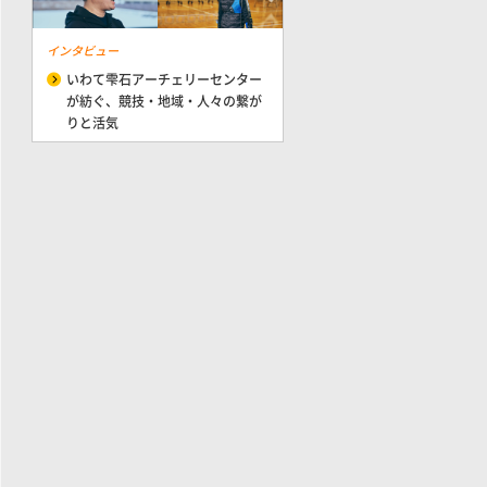
インタビュー
いわて雫石アーチェリーセンター
が紡ぐ、競技・地域・人々の繋が
りと活気