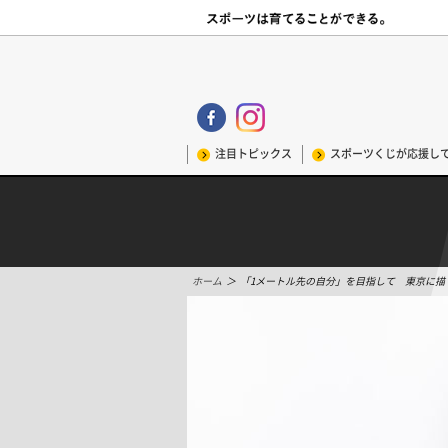
注目トピックス
スポーツくじが応援し
ホーム
＞
「1メートル先の自分」を目指して 東京に描