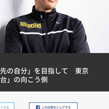
ル先の自分」を目指して 東京
秒台」の向こう側
ートする
この記事をシェアする