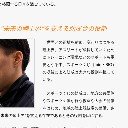
1と格闘する日々を過ごしている。
“未来の陸上界”を支える助成金の役割
世界との距離を縮め、変わりつつある
陸上界。アスリートが成長していくため
にトレーニング環境などのサポートも重
要となる中、スポーツくじ（toto・BIG）
の収益による助成は大きな役割を担って
いる。
スポーツくじの助成は、地方公共団体
やスポーツ団体が行う教室や大会の開催
をはじめ、地域の陸上競技場の整備、さ
“未来の陸上界”を支える存在であるとその役割を口にする。