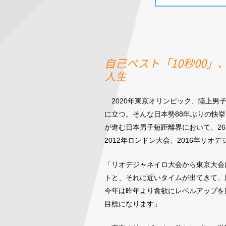
自己ベスト「10秒00
人生
2020年東京オリンピック、陸上男
に立つ。そんな日本勢88年ぶりの快
が進む日本男子短距離界において、2
2012年ロンドン大会、2016年リ
「リオデジャネイロ大会から東京大会に
トと、それに近いタイムが出てきて、
今年は昨年より貪欲にレベルアップを
目標になります」