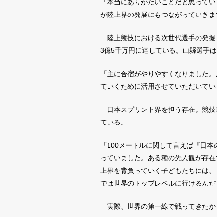
「本当にありがたいことだと思ってい
が陸上界の発展にもつながっていきま
陸上競技における次世代選手の発掘・
3億5千万円に達している。山縣選手
「主に合宿がやりやすくなりました。
ていくために活用させていただいてい
日本スプリント界を担う存在。競技
ている。
「100メートルに関して言えば『日
っていました。ある種の先入観が存在
上界を背負っていく子どもたちには、
では世界のトップレベルに行けるんだ
実際、世界の第一線で戦ってきたから