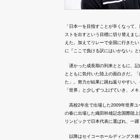
「日本一を目指すことが辛くなって、
ストを出すという目標に切り替えまし
えた。加えてリレーで全国に行きたい
に『ここで負ける訳にはいかない』と
遅かった成長期の到来とともに、記
とともに気付いた陸上の面白さだ。「
た」。努力が結果に跳ね返りやすい。
「世界」と少しずつ上げていき、メキ
高校2年生で出場した2009年世界ユ
の春に出場した織田幹雄記念国際陸上競
リンピックで日本代表に選ばれ、一躍
以降はセイコーホールディングス株式