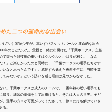
決めた二つの運命的な出会い
こうざい）宏昭少年が、車いすバスケットボールと運命的な出会
000年のことだった。父親と一緒に出掛けた「千葉ホークス」主催
めて乗った競技用の車いすはクルクルと小回りが利く。「なん
だ！」と楽しかったのと同時に、「千葉ホークスの選手たちがす
いいなと思ったんです」。感動すら覚えた香西少年に、当時千葉
ってみないか」という誘いを断る理由は見つからなかった。
ない。千葉ホークスは成人のチームで、一番年齢の近い選手でも
に帰り、練習の準備をして出掛けると、そこは大人の世界。子ど
が、選手の方々が可愛がってくださって、徐々に打ち解けていき
返る。