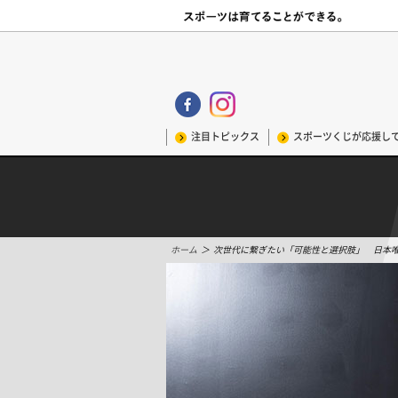
注目トピックス
スポーツくじが応援し
ホーム
＞
次世代に繋ぎたい「可能性と選択肢」 日本