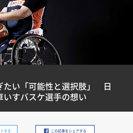
ぎたい「可能性と選択肢」 日
車いすバスケ選手の想い
ートする
この記事をシェアする