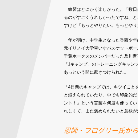
練習はとにかく楽しかった。「数日
るのがすごくうれしかったですね」と
すけど『もっとやりたい。もっとやり
年が明け、中学生となった香西少年
元イリノイ大学車いすバスケットボー
千葉ホークスのメンバーだった及川晋
「Jキャンプ」のトレーニングキャン
あっという間に惹きつけられた。
「4日間のキャンプでは、キツイこと
と鍛えられていたり。中でも印象的だ
ント！』という言葉を何度も使ってい
れしくて、また褒められたいと意欲が
恩師・フログリー氏か