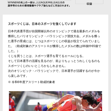
スポーツくじは、日本のスポーツを強くしています
日本代表選手団が自国開催以外のオリンピックで過去最多のメダルを
獲得したパリオリンピック・パラリンピック競技大会。メダルを獲っ
た選手の育成には、じつはスポーツくじの収益が役立てられていまし
た。（助成対象のアスリート※が獲得したメダルの数は86個中65個で
した。）
くじを買うことは、スポーツ選手を育てるエールになる。
そして日本選手の活躍を見るのが、前よりちょっとうれしくなるのも
スポーツくじのいいところかもしれません。
次のオリンピック・パラリンピックで、日本選手が活躍するのが今か
ら楽しみです。
※ 令和6年度アスリート助成対象者