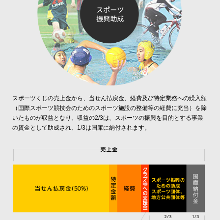
スポーツくじの売上金から、当せん払戻金、経費及び特定業務への繰入額
（国際スポーツ競技会のためのスポーツ施設の整備等の経費に充当）を除
いたものが収益となり、収益の2/3は、スポーツの振興を目的とする事業
の資金として助成され、1/3は国庫に納付されます。