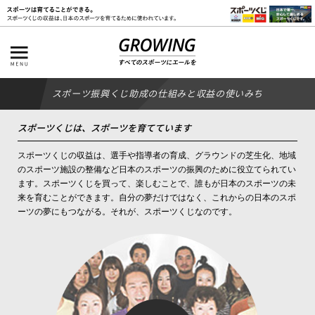
スポーツ振興くじ助成の仕組みと収益の使いみち
スポーツくじは、スポーツを育てています
スポーツくじの収益は、選手や指導者の育成、グラウンドの芝生化、地域
のスポーツ施設の整備など日本のスポーツの振興のために役立てられてい
ます。スポーツくじを買って、楽しむことで、誰もが日本のスポーツの未
来を育むことができます。自分の夢だけではなく、これからの日本のスポ
ーツの夢にもつながる。それが、スポーツくじなのです。