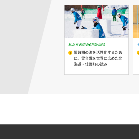
私たちの街のGROWING
閑散期の町を活性化するため
に。雪合戦を世界に広めた北
海道・壮瞥町の試み