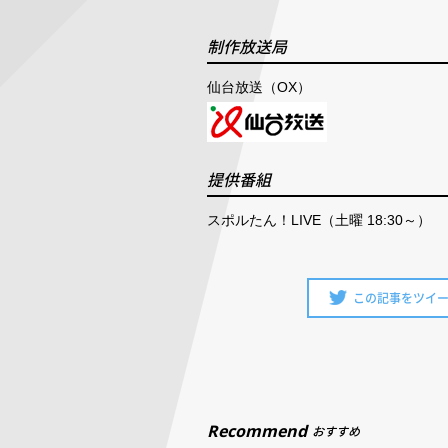
制作放送局
仙台放送（OX）
提供番組
スポルたん！LIVE（土曜 18:30～）
この記事をツイ
Recommend
おすすめ