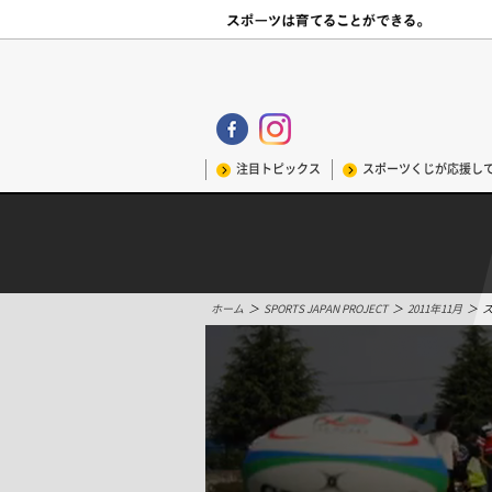
注目トピックス
スポーツくじが応援し
ホーム
＞
SPORTS JAPAN PROJECT
＞
2011年11月
＞
ス