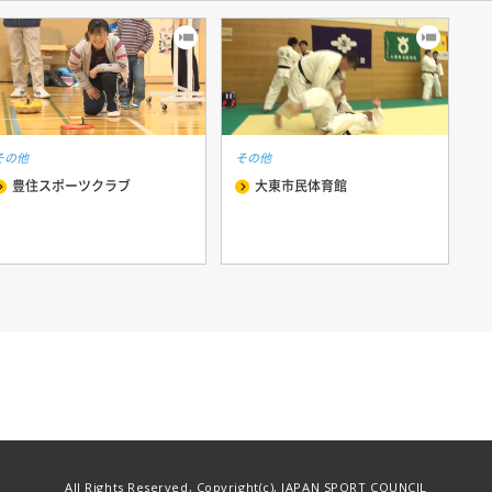
その他
その他
豊住スポーツクラブ
大東市民体育館
All Rights Reserved, Copyright(c), JAPAN SPORT COUNCIL