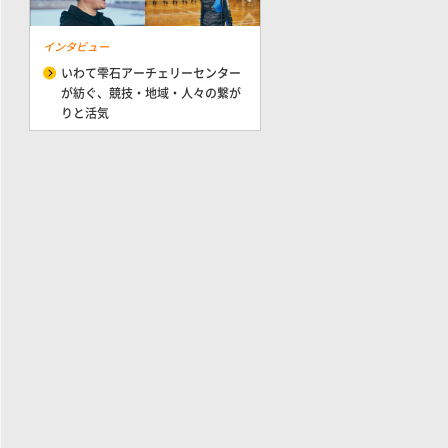
インタビュー
いわて雫石アーチェリーセンター
が紡ぐ、競技・地域・人々の繋が
りと活気