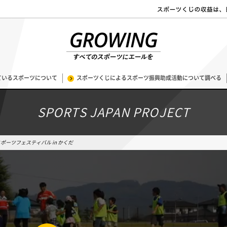
ているスポーツについて
スポーツくじによるスポーツ振興助成活動について調べる
SPORTS JAPAN PROJECT
ポーツフェスティバル in かくだ