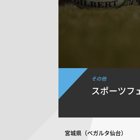
その他
スポーツフェ
宮城県（ベガルタ仙台）