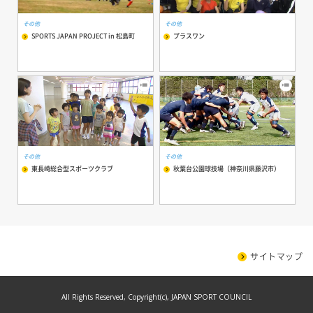
その他
その他
SPORTS JAPAN PROJECT in 松島町
プラスワン
その他
その他
東長崎総合型スポーツクラブ
秋葉台公園球技場（神奈川県藤沢市）
サイトマップ
All Rights Reserved, Copyright(c), JAPAN SPORT COUNCIL