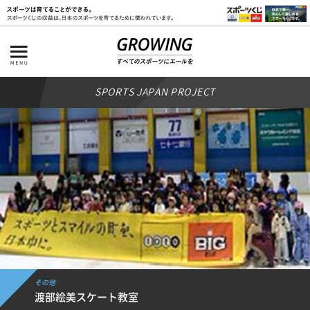
SPORTS JAPAN PROJECT
その他
渡部絵美スケート教室