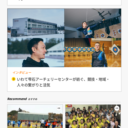
インタビュー
いわて雫石アーチェリーセンターが紡ぐ、競技・地域・
人々の繋がりと活気
Recommend
おすすめ