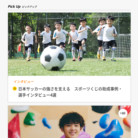
Pick Up
ピックアップ
インタビュー
日本サッカーの強さを支える スポーツくじの助成事例・
選手インタビュー4選