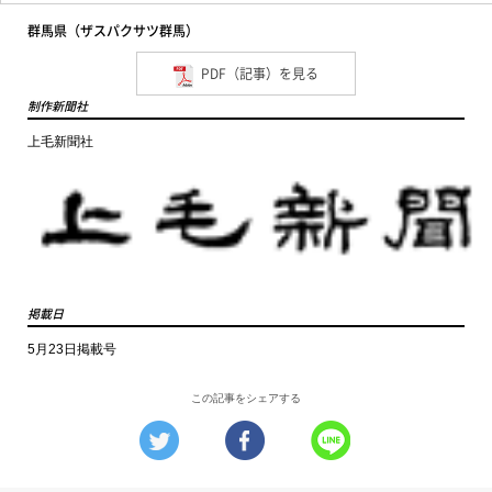
群馬県（ザスパクサツ群馬）
PDF（記事）を見る
制作新聞社
上毛新聞社
掲載日
5月23日掲載号
この記事をシェアする