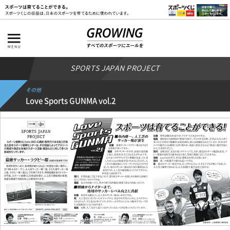
SPORTS JAPAN PROJECT
その他
Love Sports GUNMA vol.2