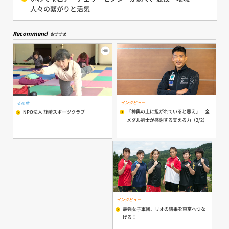
人々の繋がりと活気
Recommend
おすすめ
インタビュー
その他
「神輿の上に担がれていると思え」 金
NPO法人 韮崎スポーツクラブ
メダル剣士が感謝する支える力（2/2）
インタビュー
最強女子軍団、リオの結果を東京へつな
げる！