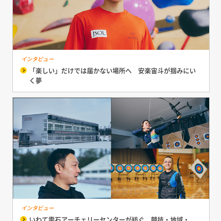
インタビュー
「楽しい」だけでは届かない場所へ 安楽宙斗が掴みにい
く夢
インタビュー
いわて雫石アーチェリーセンターが紡ぐ、競技・地域・