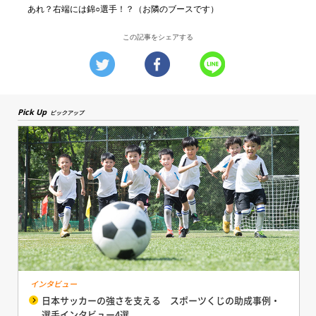
あれ？右端には錦○選手！？（お隣のブースです）
この記事をシェアする
Pick Up
ピックアップ
インタビュー
日本サッカーの強さを支える スポーツくじの助成事例・
選手インタビュー4選