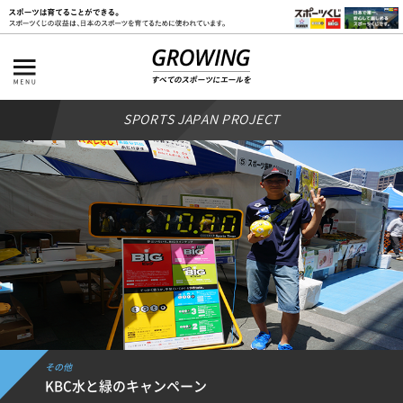
SPORTS JAPAN PROJECT
その他
KBC水と緑のキャンペーン