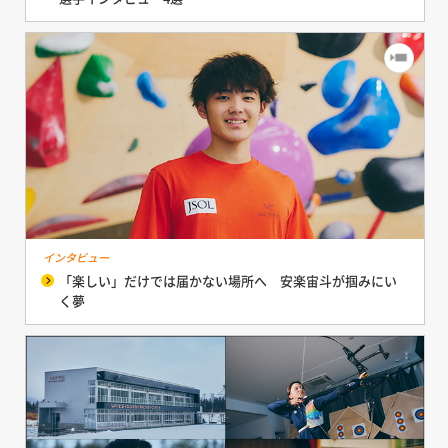
インタビュー
「楽しい」だけでは届かない場所へ 安楽宙斗が掴みにい
く夢