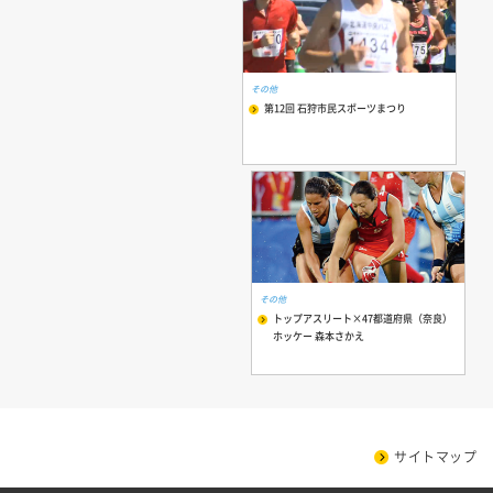
その他
第12回 石狩市民スポーツまつり
その他
トップアスリート×47都道府県（奈良）
ホッケー 森本さかえ
サイトマップ