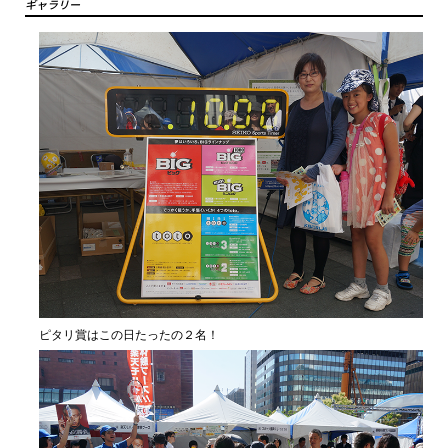
ギャラリー
ピタリ賞はこの日たったの２名！