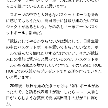
まだスポーツやバスケットボールに魅了されているか
らこそ続けているんだと思います」
スポーツの中でも大好きなバスケットボールを身近
に感じてもらうため、髙田選手には取り組みたいプロ
ジェクトがあるという。その名も「一家に一つバスケ
ットボール」計画だ。
「競技としてやるかやらないかは別として、日常生活
の中にバスケットボールを置いてもらいたいなと。ボ
ールで遊んだり触れたりするだけでいい。それが競技
人口の増加に繋がると思っているので、バスケットボ
ールがある家庭を増やしたいですね。そのためにTRUE
HOPEでの収益からプレゼントできる形を作っていきた
いと思います」
20年後、競技を始めたきっかけは「家にボールがあ
ったので」と語る代表選手が誕生したら……。太陽も
目がくらむような笑顔で喜ぶ髙田選手の顔が目に浮か
ぶ。