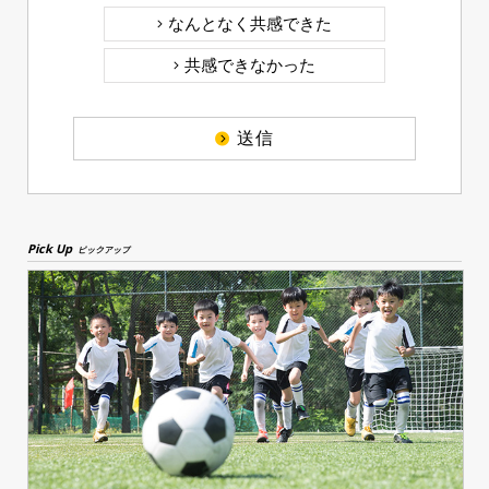
なんとなく共感できた
共感できなかった
送信
Pick Up
ピックアップ