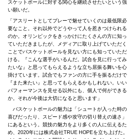
スケットボールに対する関心を継続させたいという強
い願いだ。
「アスリートとしてプレーで魅せていくのは最低限必
要なこと。それ以外でどうやって人を惹きつけられる
のか。オリンピックをきっかけにたくさんの方に知っ
ていただきましたが、メディアに取り上げていただく
ことでバスケットボールを見ない方にも知っていただ
ける。『こんな選手がいるんだ。試合を見に行ってみ
たいな』と思ってもらえるような立ち居振る舞いを心
掛けています。試合でもファンの方に手を振るだけで
『また来たい』と思ってもらえるかもしれない。いい
パフォーマンスを見せる以外にも、個人で何ができる
か。それが今後は大切になると思います」
バスケットボールの魅力は「シュートが入った時の
喜びだったり、スピード感や攻守の切り替えの速さ」
にあるという。競技の魅力をより多くの人に伝えるた
め、2020年には株式会社TRUE HOPEを立ち上げた。