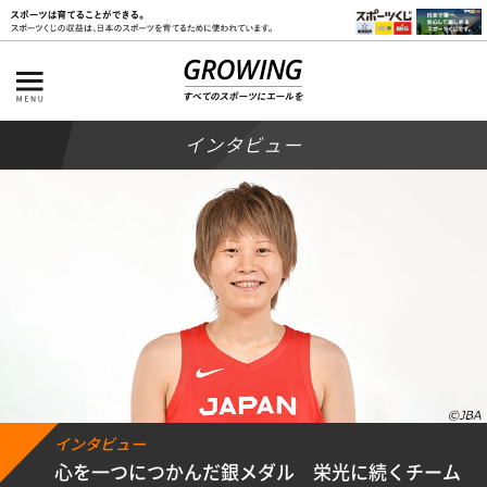
インタビュー
インタビュー
心を一つにつかんだ銀メダル 栄光に続くチーム