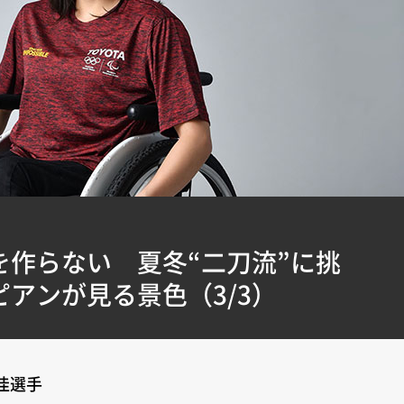
を作らない 夏冬“二刀流”に挑
アンが見る景色（3/3）
佳選手