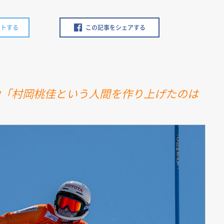
ートする
この記事をシェアする
力「村岡桃佳という人間を作り上げたのは