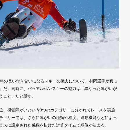
年の長い付き合いになるスキーの魅力について、村岡選手が真っ
」だ。同時に、パラアルペンスキーの魅力は「異なった障がいが
うこと」だと話す。
位、視覚障がいという3つのカテゴリーに分かれてレースを実施
テゴリーでは、さらに障がいの種類や程度、運動機能などによっ
ラスに設定された係数を掛けた計算タイムで順位が決まる。