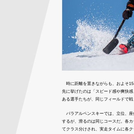
時に距離を置きながらも、およそ15
先に挙げたのは「スピード感や爽快感
ある選手たちが、同じフィールドで戦
パラアルペンスキーでは、立位、座
するが、滑るのは同じコースだ。各カ
てクラス分けされ、実走タイムに各ク