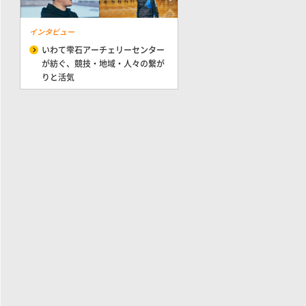
インタビュー
いわて雫石アーチェリーセンター
が紡ぐ、競技・地域・人々の繋が
りと活気