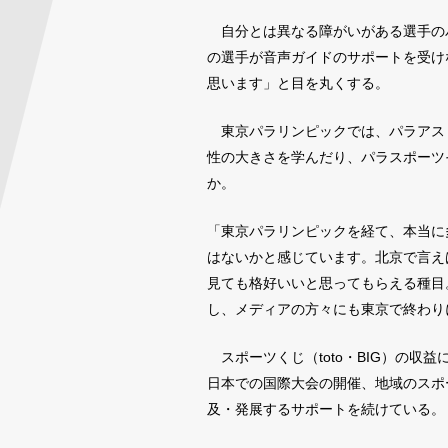
自分とは異なる障がいがある選手の
の選手が音声ガイドのサポートを受け
思います」と目を丸くする。
東京パラリンピックでは、パラアス
性の大きさを学んだり、パラスポーツ
か。
「東京パラリンピックを経て、本当に
はないかと感じています。北京で言え
見ても格好いいと思ってもらえる種目
し、メディアの方々にも東京で終わり
スポーツくじ（toto・BIG）の収
日本での国際大会の開催、地域のスポ
及・発展するサポートを続けている。