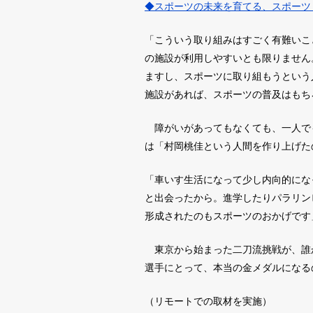
◆スポーツの未来を育てる、スポーツ
「こういう取り組みはすごく有難いこ
の施設が利用しやすいとも限りません
ますし、スポーツに取り組もうという
施設があれば、スポーツの普及はもち
障がいがあってもなくても、一人で
は「村岡桃佳という人間を作り上げた
「車いす生活になって少し内向的にな
と出会ったから。進学したりパラリン
形成されたのもスポーツのおかげです
東京から始まった二刀流挑戦が、誰
選手にとって、本当の金メダルになる
（リモートでの取材を実施）