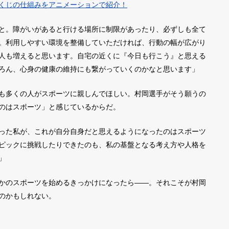
くじの仕組みをアニメーションで紹介！
と。障がいがあると行ける場所に制限があったり、必ずしも全て
。利用しやすい環境を整備していただければ、行動の幅が広がり
人も増えると思います。自宅の近くに『今日も行こう』と思える
ろん、心身の健康の維持にも繋がっていくのかなと思います」
も多くの人がスポーツに親しんでほしい。村岡選手がそう願うの
のはスポーツ」と感じているからだ。
った私が、これが自分自身だと思えるようになったのはスポーツ
ピックに挑戦したりできたのも、私の基盤となる考え方や人格を
」
かのスポーツを始めるきっかけになったら――。それこそが村岡
のかもしれない。