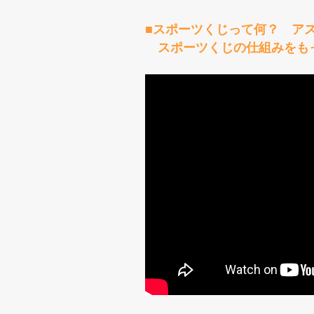
■スポーツくじって何？ ア
スポーツくじの仕組みをも