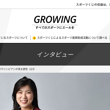
ているスポーツについて
スポーツくじによるスポーツ振興助成活動について調べる
インタビュー
ラリンピアンが見る景色（3/3）