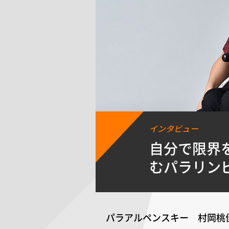
インタビュー
自分で限界
むパラリンピ
パラアルペンスキー 村岡桃