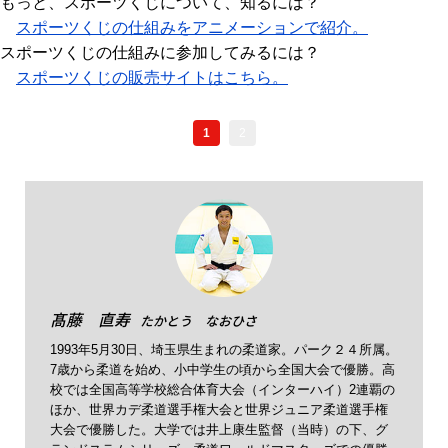
もっと、スポーツくじについて、知るには？
スポーツくじの仕組みをアニメーションで紹介。
スポーツくじの仕組みに参加してみるには？
スポーツくじの販売サイトはこちら。
1
2
髙藤 直寿
たかとう なおひさ
1993年5月30日、埼玉県生まれの柔道家。パーク２４所属。
7歳から柔道を始め、小中学生の頃から全国大会で優勝。高
校では全国高等学校総合体育大会（インターハイ）2連覇の
ほか、世界カデ柔道選手権大会と世界ジュニア柔道選手権
大会で優勝した。大学では井上康生監督（当時）の下、グ