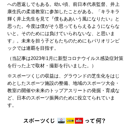
への恩返しでもある。幼い頃、前日本代表監督、井上
康生氏の柔道教室に参加したことがある。「キラキラ
輝く井上先生を見て『僕もああいう風になりたい』と
思った。今度は僕がそう思ってもらえるようにならな
いと。そのためには負けていられないな、と思いま
す」。未来を担う子どもたちのためにもパリオリンピ
ックでは連覇を目指す。
（当記事は2023年1月に新型コロナウイルス感染症対策
を行った上で取材・撮影を行いました。）
※スポーツくじの収益は、グラウンドの芝生化をはじ
めとしたスポーツ施設の整備、地域のスポーツ大会・
教室の開催や未来のトップアスリートの発掘・育成な
ど、日本のスポーツ振興のために役立てられていま
す。