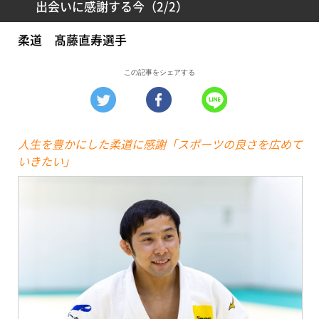
出会いに感謝する今（2/2）
柔道 髙藤直寿選手
この記事をシェアする
人生を豊かにした柔道に感謝「スポーツの良さを広めて
いきたい」