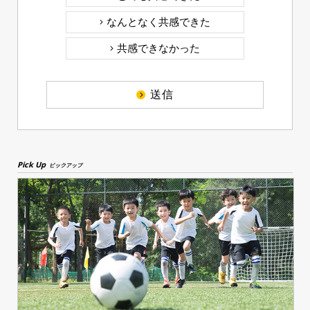
なんとなく共感できた
共感できなかった
送信
Pick Up
ピックアップ