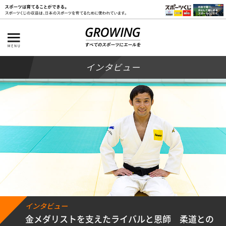
インタビュー
インタビュー
金メダリストを支えたライバルと恩師 柔道との