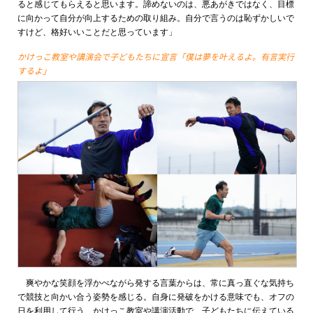
ると感じてもらえると思います。諦めないのは、悪あがきではなく、目標
に向かって自分が向上するための取り組み。自分で言うのは恥ずかしいで
すけど、格好いいことだと思っています」
かけっこ教室や講演会で子どもたちに宣言「僕は夢を叶えるよ。有言実行
するよ」
爽やかな笑顔を浮かべながら発する言葉からは、常に真っ直ぐな気持ち
で競技と向かい合う姿勢を感じる。自身に発破をかける意味でも、オフの
日を利用して行う、かけっこ教室や講演活動で、子どもたちに伝えている