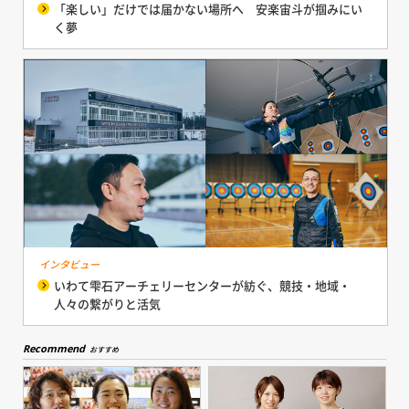
「楽しい」だけでは届かない場所へ 安楽宙斗が掴みにい
く夢
インタビュー
いわて雫石アーチェリーセンターが紡ぐ、競技・地域・
人々の繋がりと活気
Recommend
おすすめ