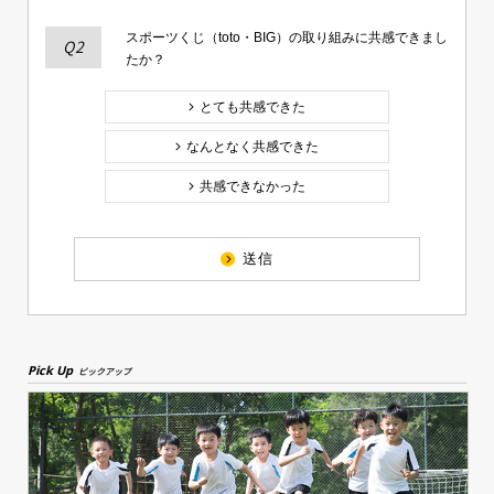
スポーツくじ（toto・BIG）の取り組みに共感できまし
Q2
たか？
とても共感できた
なんとなく共感できた
共感できなかった
送信
Pick Up
ピックアップ