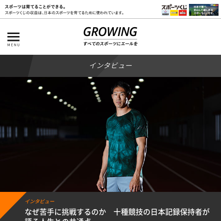
インタビュー
インタビュー
なぜ苦手に挑戦するのか 十種競技の日本記録保持者が