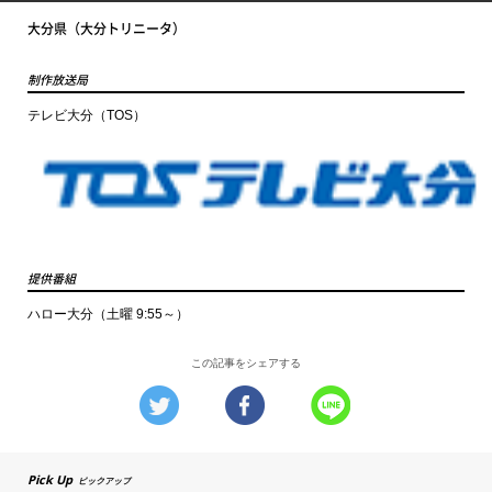
大分県（大分トリニータ）
制作放送局
テレビ大分（TOS）
提供番組
ハロー大分（土曜 9:55～）
この記事をシェアする
Pick Up
ピックアップ