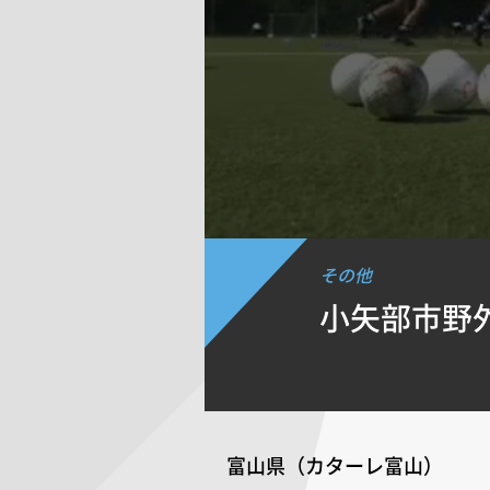
その他
小矢部市野
富山県（カターレ富山）