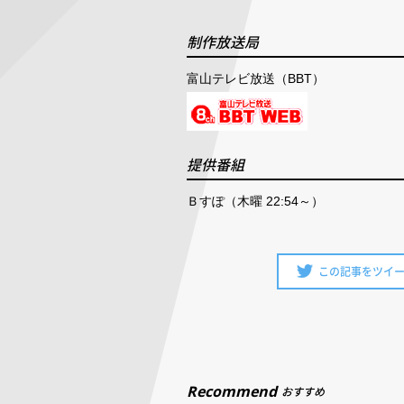
制作放送局
富山テレビ放送（BBT）
提供番組
Ｂすぽ（木曜 22:54～）
この記事をツイ
Recommend
おすすめ