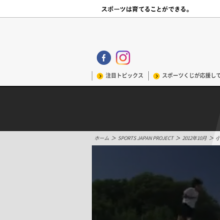
注目トピックス
スポーツくじが応援し
ホーム
＞
SPORTS JAPAN PROJECT
＞
2012年10月
＞