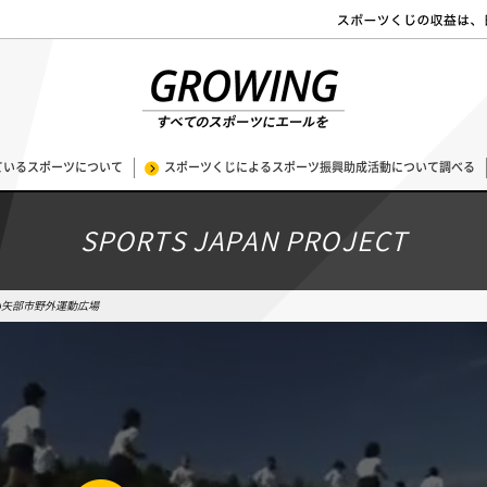
ているスポーツについて
スポーツくじによるスポーツ振興助成活動について調べる
SPORTS JAPAN PROJECT
小矢部市野外運動広場