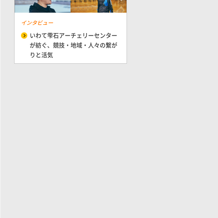
インタビュー
いわて雫石アーチェリーセンター
が紡ぐ、競技・地域・人々の繋が
りと活気