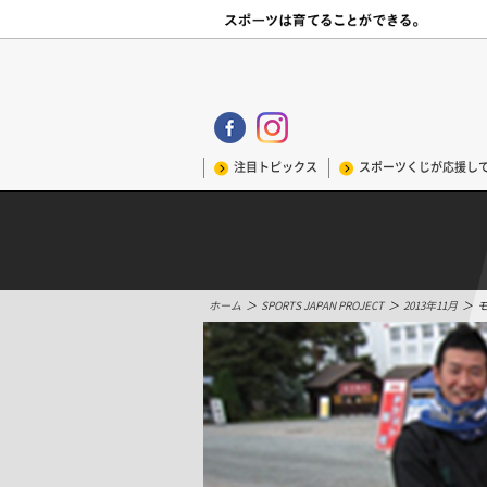
注目トピックス
スポーツくじが応援し
ホーム
＞
SPORTS JAPAN PROJECT
＞
2013年11月
＞