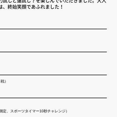
力試しと運試し？を楽しんでいただきました。大人
スは、終始笑顔であふれました！
阜戦）
測定、スポーツタイマー10秒チャレンジ）