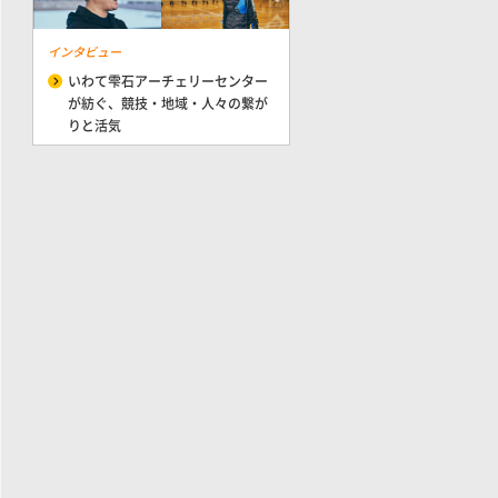
インタビュー
いわて雫石アーチェリーセンター
が紡ぐ、競技・地域・人々の繋が
りと活気