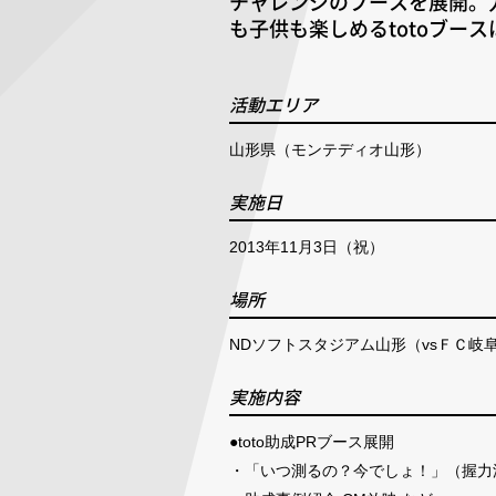
チャレンジのブースを展開。
も子供も楽しめるtotoブー
活動エリア
山形県（モンテディオ山形）
実施日
2013年11月3日（祝）
場所
NDソフトスタジアム山形（vsＦＣ岐
実施内容
●toto助成PRブース展開
・「いつ測るの？今でしょ！」（握力