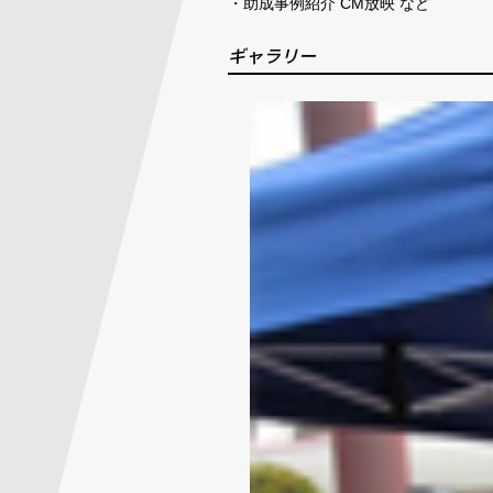
・助成事例紹介 CM放映 など
ギャラリー