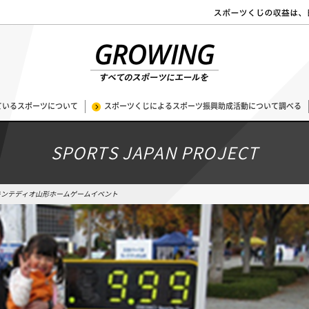
ているスポーツについて
スポーツくじによるスポーツ振興助成活動について調べる
SPORTS JAPAN PROJECT
モンテディオ山形ホームゲームイベント