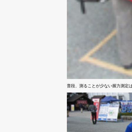
普段、測ることが少ない握力測定