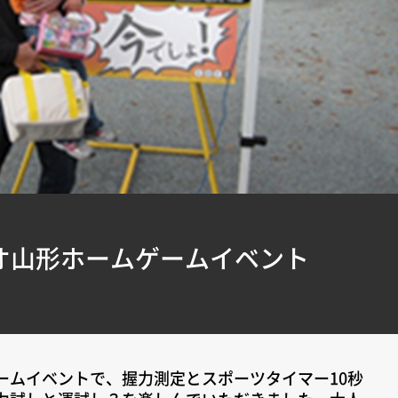
オ山形ホームゲームイベント
ームイベントで、握力測定とスポーツタイマー10秒