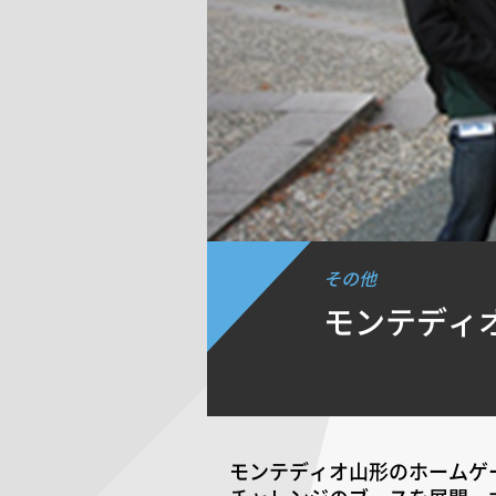
その他
モンテディ
モンテディオ山形のホームゲ