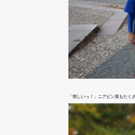
「惜しいっ！」ニアピン賞もたく