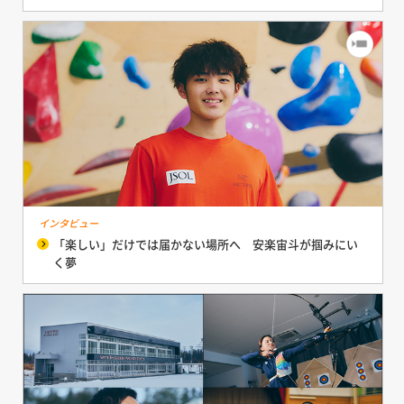
インタビュー
「楽しい」だけでは届かない場所へ 安楽宙斗が掴みにい
く夢