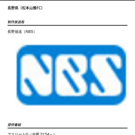
長野県（松本山雅FC）
制作放送局
長野放送（NBS）
提供番組
アスリートG（水曜 22:54～）