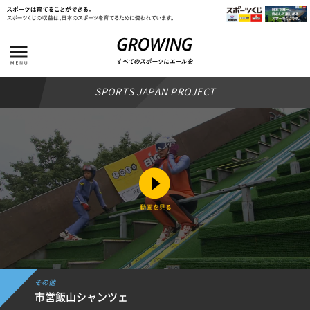
SPORTS JAPAN PROJECT
その他
市営飯山シャンツェ