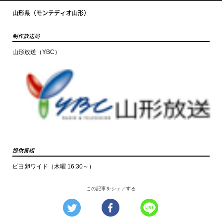
山形県（モンテディオ山形）
制作放送局
山形放送（YBC）
提供番組
ピヨ卵ワイド（木曜 16:30～）
この記事をシェアする