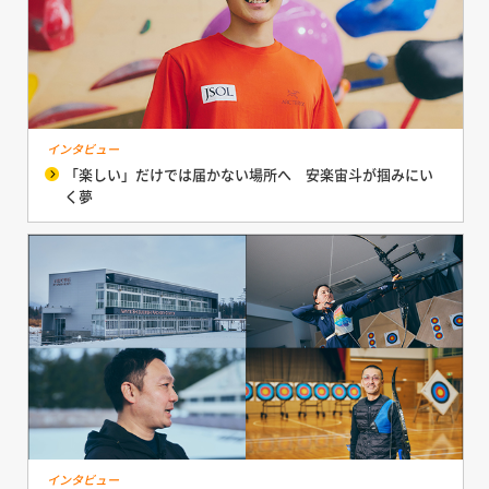
インタビュー
「楽しい」だけでは届かない場所へ 安楽宙斗が掴みにい
く夢
インタビュー