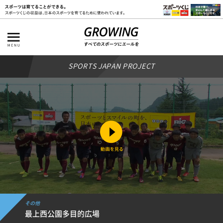
SPORTS JAPAN PROJECT
その他
最上西公園多目的広場