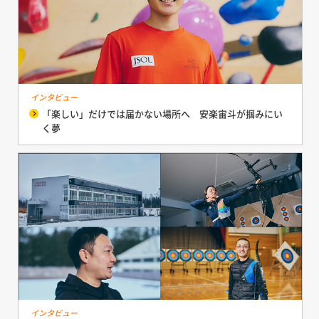
インタビュー
「楽しい」だけでは届かない場所へ 安楽宙斗が掴みにい
く夢
インタビュー