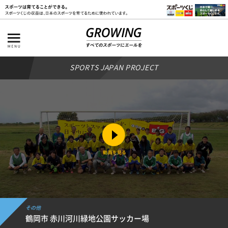
SPORTS JAPAN PROJECT
その他
鶴岡市 赤川河川緑地公園サッカー場