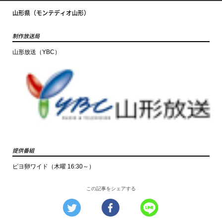
山形県（モンテディオ山形）
制作放送局
山形放送（YBC）
提供番組
ピヨ卵ワイド（木曜 16:30～）
この記事をシェアする