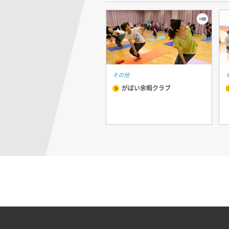
その他
がばい余暇クラブ