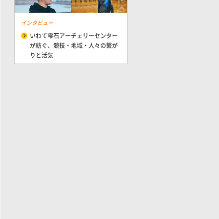
インタビュー
いわて雫石アーチェリーセンター
が紡ぐ、競技・地域・人々の繋が
りと活気