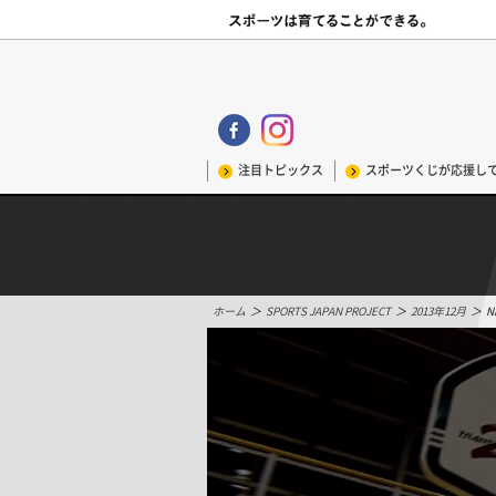
注目トピックス
スポーツくじが応援し
ホーム
＞
SPORTS JAPAN PROJECT
＞
2013年12月
＞
N