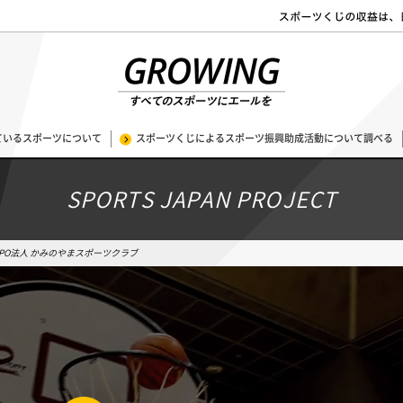
ているスポーツについて
スポーツくじによるスポーツ振興助成活動について調べる
SPORTS JAPAN PROJECT
PO法人 かみのやまスポーツクラブ