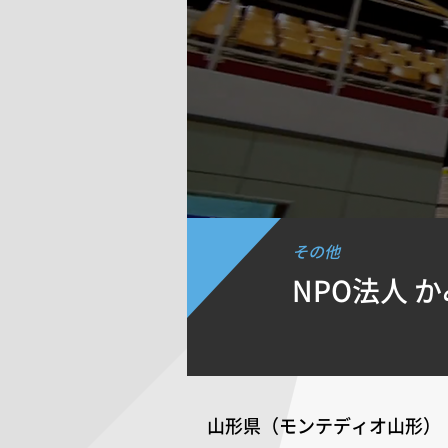
その他
NPO法人 
山形県（モンテディオ山形）