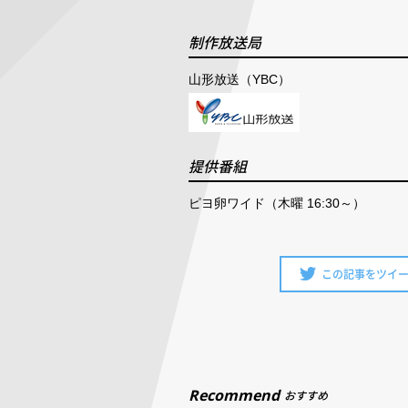
制作放送局
山形放送（YBC）
提供番組
ピヨ卵ワイド（木曜 16:30～）
この記事をツイ
Recommend
おすすめ