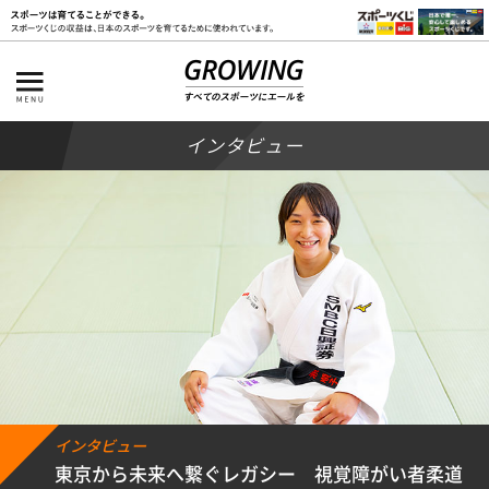
インタビュー
インタビュー
東京から未来へ繋ぐレガシー 視覚障がい者柔道