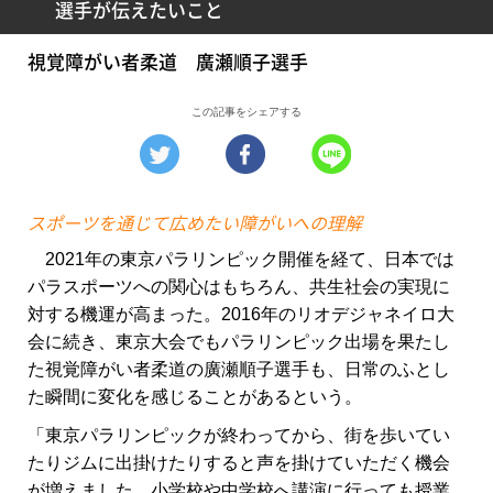
選手が伝えたいこと
視覚障がい者柔道 廣瀬順子選手
この記事をシェアする
スポーツを通じて広めたい障がいへの理解
2021年の東京パラリンピック開催を経て、日本では
パラスポーツへの関心はもちろん、共生社会の実現に
対する機運が高まった。2016年のリオデジャネイロ大
会に続き、東京大会でもパラリンピック出場を果たし
た視覚障がい者柔道の廣瀬順子選手も、日常のふとし
た瞬間に変化を感じることがあるという。
「東京パラリンピックが終わってから、街を歩いてい
たりジムに出掛けたりすると声を掛けていただく機会
が増えました。小学校や中学校へ講演に行っても授業