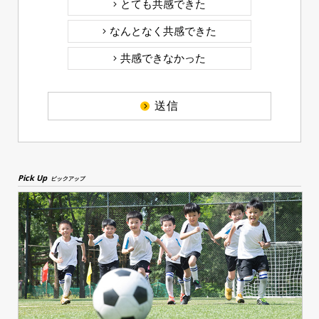
とても共感できた
なんとなく共感できた
共感できなかった
送信
Pick Up
ピックアップ