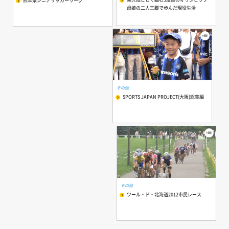
熊本県シニアサッカーリーグ
母娘の二人三脚で歩んだ現役生活
その他
SPORTS JAPAN PROJECT(大阪)総集編
その他
ツール・ド・北海道2012市民レース