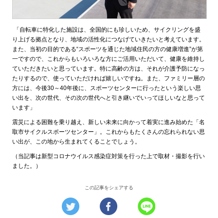
「自転車に特化した施設は、全国的にも珍しいため、サイクリングを盛
り上げる拠点となり、地域の活性化につなげていきたいと考えています。
また、当初の目的である“スポーツを通じた地域住民の方の健康増進”が第
一ですので、これからもいろいろな方にご活用いただいて、健康を維持し
ていただきたいと思っています。特に高齢の方は、それが介護予防になっ
たりするので、使っていただければ嬉しいですね。また、ファミリー層の
方には、今後30～40年後に、スポーツセンターに行ったという楽しい思
い出を、次の世代、その次の世代へと引き継いでいってほしいなと思って
います」
震災による困難を乗り越え、新しい未来に向かって着実に進み始めた「名
取市サイクルスポーツセンター」。これからもたくさんの忘れられない思
い出が、この地から生まれてくることでしょう。
（当記事は新型コロナウイルス感染症対策を行った上で取材・撮影を行い
ました。）
この記事をシェアする