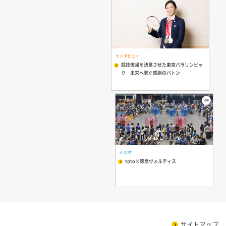
インタビュー
競技復帰を決意させた東京パラリンピッ
ク 未来へ繋ぐ感謝のバトン
その他
toto×徳島ヴォルティス
サイトマップ