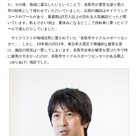
た。その後、地域に還元したいということで、名取市が運営を譲り受け、
市の財産として使わせていただいていました。以前の施設はサイクリング
コースやプールがあり、最盛期は5万人以上が訪れる人気施設だったと聞
いています。私も小さい頃は、夏休みになるとここで自転車に乗ったりプ
ールで遊んだりしていました」
サイクリストや地域住民に愛されていた「名取市サイクルスポーツセン
ター」。しかし、10年前の2011年、東日本大震災で壊滅的な被害を受
け、施設の状況は一変してしまいます。名取市全体が被害を受けた中で特
に被害が大きかったのが、名取市サイクルスポーツセンターがある閖上
（ゆりあげ）地区でした。