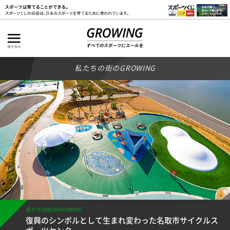
私たちの街のGROWING
私たちの街のGROWING
復興のシンボルとして生まれ変わった名取市サイクルス