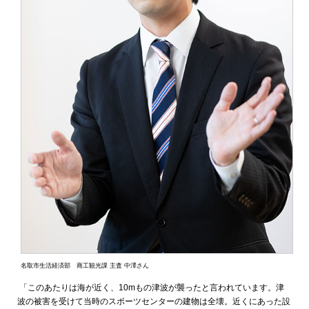
名取市生活経済部 商工観光課 主査 中澤さん
「このあたりは海が近く、10mもの津波が襲ったと言われています。津
波の被害を受けて当時のスポーツセンターの建物は全壊。近くにあった設