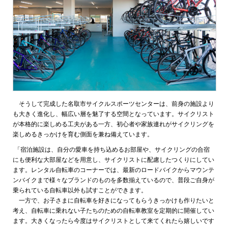
そうして完成した名取市サイクルスポーツセンターは、前身の施設より
も大きく進化し、幅広い層を魅了する空間となっています。サイクリスト
が本格的に楽しめる工夫がある一方、初心者や家族連れがサイクリングを
楽しめるきっかけを育む側面を兼ね備えています。
「宿泊施設は、自分の愛車を持ち込めるお部屋や、サイクリングの合宿
にも便利な大部屋などを用意し、サイクリストに配慮したつくりにしてい
ます。レンタル自転車のコーナーでは、最新のロードバイクからマウンテ
ンバイクまで様々なブランドのものを多数揃えているので、普段ご自身が
乗られている自転車以外も試すことができます。
一方で、お子さまに自転車を好きになってもらうきっかけも作りたいと
考え、自転車に乗れない子たちのための自転車教室を定期的に開催してい
ます。大きくなったら今度はサイクリストとして来てくれたら嬉しいです