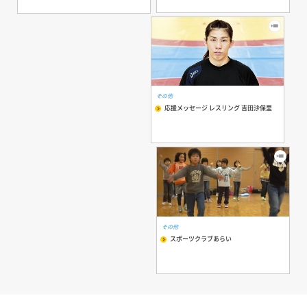
その他
応援メッセージ レスリング 吉田沙保里
その他
スポーツクラブあらい