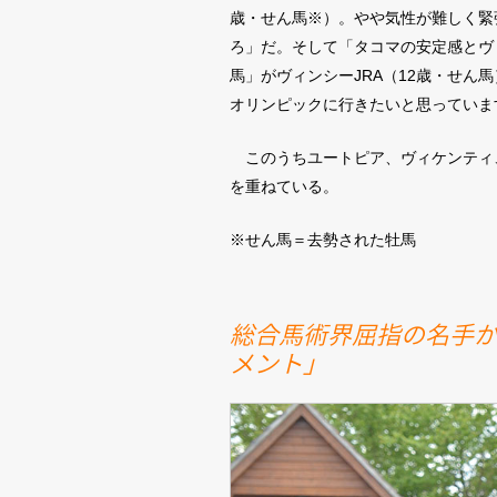
歳・せん馬※）。やや気性が難しく緊
ろ」だ。そして「タコマの安定感とヴ
馬」がヴィンシーJRA（12歳・せ
オリンピックに行きたいと思っていま
このうちユートピア、ヴィケンティ、
を重ねている。
※せん馬＝去勢された牡馬
総合馬術界屈指の名手
メント」