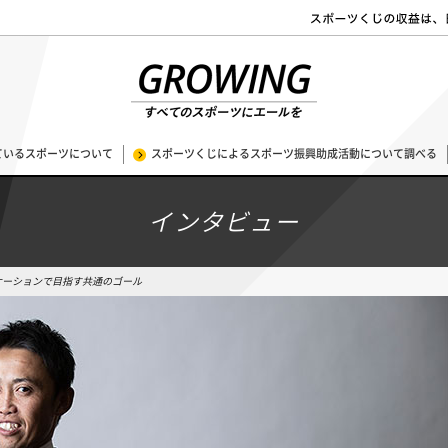
ているスポーツについて
スポーツくじによるスポーツ振興助成活動について調べる
インタビュー
ケーションで目指す共通のゴール