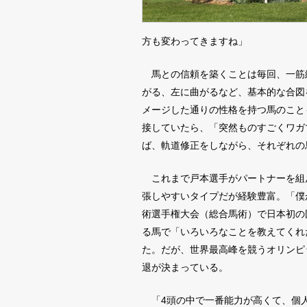
方も変わってきますね」
馬との信頼を築くことは毎回、一筋
がる、左に曲がるなど、基本的な合図
メージした通りの性格を持つ馬のこと
接していたら、「突然ものすごくワガ
ば、軌道修正をしながら、それぞれの
これまで戸本選手がパートナーを組ん
張しやすいタイプだが経験豊富。「僕
術選手権大会（総合馬術）で日本初の
る馬で「いろいろなことを教えてくれ
た。だが、世界最高峰を競うオリンピ
退が決まっている。
「4頭の中で一番能力が高くて、個人