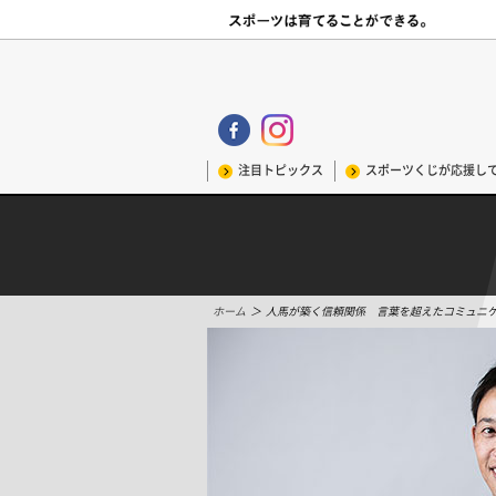
注目トピックス
スポーツくじが応援し
ホーム
＞
人馬が築く信頼関係 言葉を超えたコミュニ