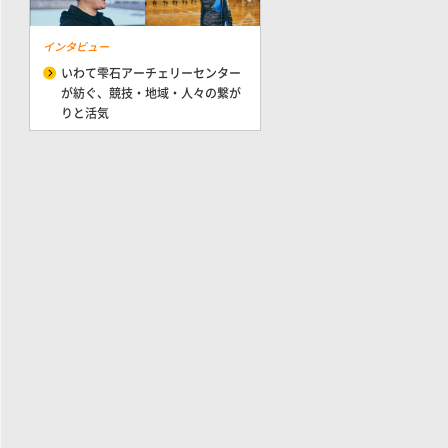
インタビュー
いわて雫石アーチェリーセンター
が紡ぐ、競技・地域・人々の繋が
りと活気