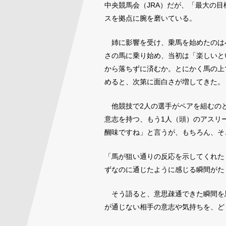
中央競馬会（JRA）だが、「最大の
スを拠点に腕を磨いている。
姉に影響を受け、乗馬を始めたのは
さの馬に乗り始め、当初は「楽しいと
から落ちずに済むか。とにかく馬の上
めると、次第に面白さが増してきた。
他競技で2人の選手がペアを組むの
意志を持つ、もう1人（頭）のアスリ
醐味ですね」と言うが、もちろん、そ
「馬が狙い通りの反応を示してくれた
ずなのに通じたように感じる瞬間がた
そう語ると、意思疎通できた瞬間を
が通じない相手の意志や気持ちを、ど