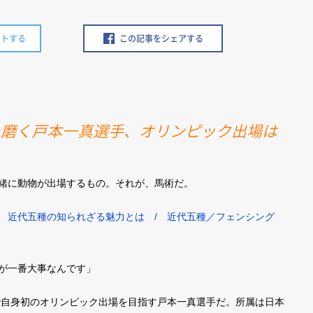
ートする
この記事をシェアする
を磨く戸本一真選手、オリンピック出場は
緒に動物が出場するもの。それが、馬術だ。
 近代五種の知られざる魅力とは / 近代五種／フェンシング
が一番大事なんです」
で自身初のオリンピック出場を目指す戸本一真選手だ。所属は日本