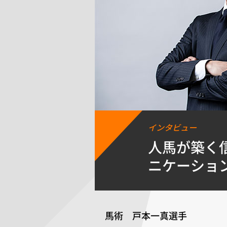
インタビュー
人馬が築く
ニケーショ
馬術 戸本一真選手