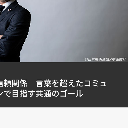
信頼関係 言葉を超えたコミュ
ンで目指す共通のゴール