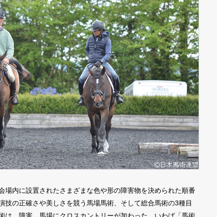
会場内に設置されたさまざまな色や形の障害物を決められた順番
演技の正確さや美しさを競う馬場馬術、そして総合馬術の3種目
術は、障害、馬場にクロスカントリーが加わった、いわば「馬術