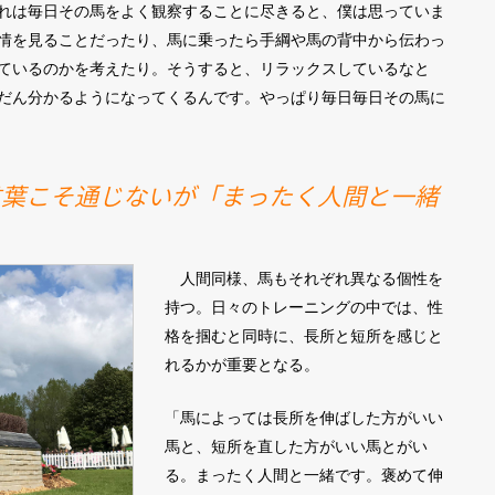
れは毎日その馬をよく観察することに尽きると、僕は思っていま
情を見ることだったり、馬に乗ったら手綱や馬の背中から伝わっ
ているのかを考えたり。そうすると、リラックスしているなと
だん分かるようになってくるんです。やっぱり毎日毎日その馬に
言葉こそ通じないが「まったく人間と一緒
人間同様、馬もそれぞれ異なる個性を
持つ。日々のトレーニングの中では、性
格を掴むと同時に、長所と短所を感じと
れるかが重要となる。
「馬によっては長所を伸ばした方がいい
馬と、短所を直した方がいい馬とがい
る。まったく人間と一緒です。褒めて伸