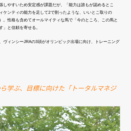
張しやすいため安定感が課題だが、「能力は誰もが認めるとこ
ィケンティの能力を足して2で割ったような、いいとこ取りの
ん馬）。性格も含めてオールマイティな馬で「今のところ、この馬と
す」と信頼を寄せる。
ヴィンシーJRAの3頭がオリンピック出場に向け、トレーニング
から学ぶ、目標に向けた「トータルマネジ