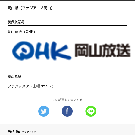
岡山県（ファジアーノ岡山）
制作放送局
岡山放送（OHK）
提供番組
ファジ☆スタ（土曜 9:55～）
この記事をシェアする
Pick Up
ピックアップ