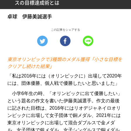
スの目標達成術とは
卓球 伊藤美誠選手
この記事をシェアする
東京オリンピックで3種類のメダル獲得「小さな目標を
クリアし続けた結果」
「私は2016年には（オリンピックに）出場して2020年
には、団体優勝、個人戦で優勝したいと思いました」
小学6年生の時、「オリンピックに出て優勝したい」
という題名の作文を書いた伊藤美誠選手。作文の最後
に記された目標は、2016年にはリオデジャネイロオリ
ンピックに出場して女子団体で銅メダル、2021年には
東京オリンピックに出場して混合ダブルスで金メダ
ル、女子団体で銀メダル、女子シングルスで銅メダル