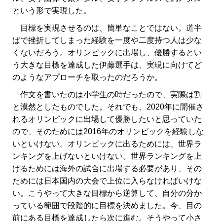
という形で実現した。
目標を実現させるのは、簡単なことではない。道半
ばで挫折してしまった経験を一度や二度持つ人は少な
くないだろう。オリンピックに出場し、優勝するとい
う大きな目標を達成した伊藤選手は、実現に向けてど
のようなアプローチを取ったのだろうか。
「作文を書いたのは小学生の時だったので、実際は割
と漠然としたものでした。それでも、2020年に開催さ
れるオリンピックに出場して優勝したいと思っていた
ので、そのためには2016年のオリンピックを経験しな
いといけない。オリンピックに出るためには、世界ラ
ンキングを上げないといけない。世界ランキングを上
げるためには海外の試合に出場する必要があり、その
ためには日本国内の大会で上位に入らなければいけな
い。こうやって大きな目標から逆算して、自分の分か
っている範囲で段階的に目標を決めました。今、目の
前にある目標を達成したら次に進む。そうやって小さ