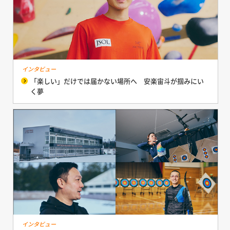
インタビュー
「楽しい」だけでは届かない場所へ 安楽宙斗が掴みにい
く夢
インタビュー