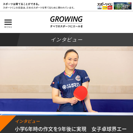
インタビュー
インタビュー
小学6年時の作文を9年後に実現 女子卓球界エー