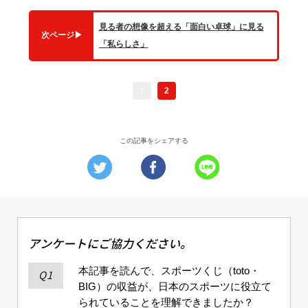
見る者の想像を超える「面白い卓球」に見る
次ページ
▶
「私らしさ」
1
2
この記事をシェアする
アンケートにご協力ください。
本記事を読んで、スポーツくじ（toto・
Q1
BIG）の収益が、日本のスポーツに役立て
られていることを理解できましたか？