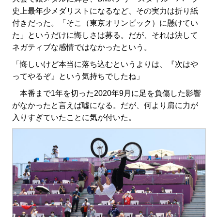
史上最年少メダリストになるなど、その実力は折り紙
付きだった。「そこ（東京オリンピック）に懸けてい
た」というだけに悔しさは募る。だが、それは決して
ネガティブな感情ではなかったという。
「悔しいけど本当に落ち込むというよりは、『次はや
ってやるぞ』という気持ちでしたね」
本番まで1年を切った2020年9月に足を負傷した影響
がなかったと言えば嘘になる。だが、何より肩に力が
入りすぎていたことに気が付いた。