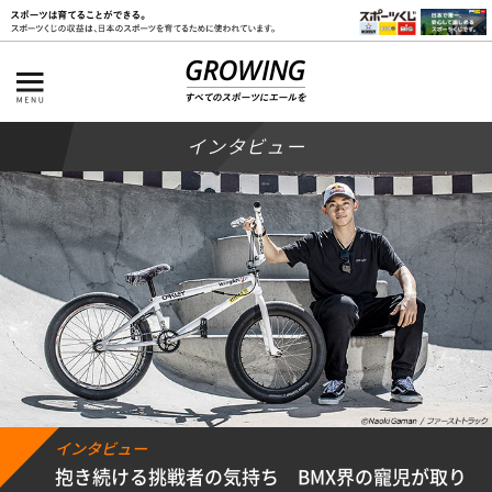
インタビュー
インタビュー
抱き続ける挑戦者の気持ち BMX界の寵児が取り