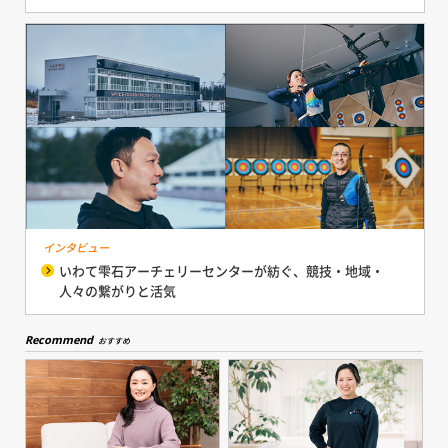
インタビュー
いわて雫石アーチェリーセンターが紡ぐ、競技・地域・
人々の繋がりと活気
Recommend
おすすめ