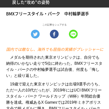
戻した“攻め”の姿勢
BMXフリースタイル・パーク 中村輪夢選手
この記事をシェアする
国内では敵なし、海外でも屈指の実績がプレッシャーに
メダルを期待された東京オリンピックは、自分でも
納得のいかない走りで5位に終わった。BMXフリースタ
イル・パークの中村輪夢選手は試合後、何度も「悔し
い」と繰り返した。
19歳で迎えた東京オリンピックは出場9選手のうち、
ただ一人の10代だったが、2019年にはUCI BMXフリー
スタイル・パーク ワールドカップ（W杯）年間総合優
勝を達成。権威あるX Gamesでは2019年ミネアポリス
大会で銀メダルに輝き、BMXフリースタイル・パーク