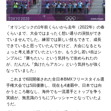
「オリンピックの1年前くらいから去年（2022年）の春
くらいまで、大会ではまったく想い通りの演技ができ
ていませんでした。練習では新しい技もできて、成長
できていると思っていたんですけど、大会になるとち
ょっと考え過ぎていたというか。もう少し若い頃はシ
ンプルに『勝ちたい』という気持ちで攻められたの
が、だんだん『負けたらアカン』という気持ちが強く
なっていました」
これまで6回開催された全日本BMXフリースタイル選
手権大会では5回優勝し、現在も4連覇中。日本では向
かうところ敵なし、海外でも一流選手とトップを争う
実績が、無意識のうちにプレッシャーとなっていたよ
うだ。