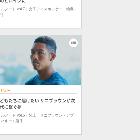
のヒロインに
ルノート vol.7｜女子アイスホッケー 輪島
選手
ビュー
どもたちに届けたい サニブラウンが次
代に繋ぐ夢
ルノート vol.5｜陸上 サニブラウン・アブ
・ハキーム選手