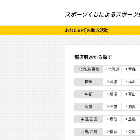
スポーツくじによるスポーツ
あなたの街の助成活動
都道府県から探す
北海道/東北
北海道
青森
関東
茨城
栃木
中部
新潟
富山
近畿
三重
滋賀
中国/四国
鳥取
島根
九州/沖縄
福岡
佐賀