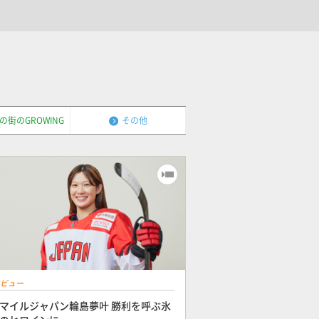
の街のGROWING
その他
ビュー
マイルジャパン輪島夢叶 勝利を呼ぶ氷