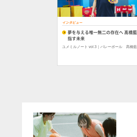
インタビュー
夢を与える唯一無二の存在へ 髙橋
指す未来
ユメミルノート vol.3｜バレーボール 髙橋