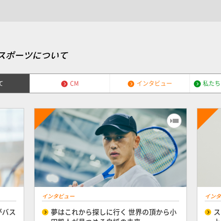
スポーツについて
て
CM
インタビュー
私たち
インタビュー
インタ
がバス
夢はこれから探しに行く 世界の頂から小
ス