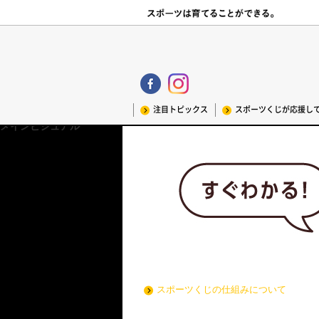
注目トピックス
スポーツくじが応援し
メインビジュアル
スポーツくじブランディングCMはこ
スポーツくじの仕組みについて
インタビュー記事はこちら