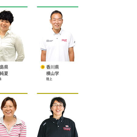
島県
香川県
純夏
横山学
泳
陸上