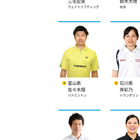
三宅宏実
鈴木大地
ウェイトリフティング
水泳
富山県
石川県
佐々木翔
岸彩乃
バドミントン
トランポリン