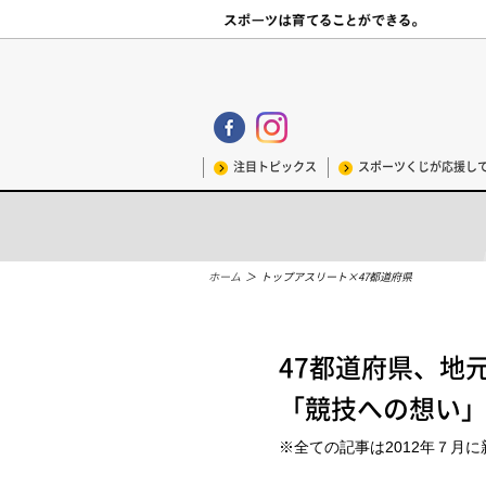
注目トピックス
スポーツくじが応援し
トップアスリート×47都道府県
ホーム
＞
トップアスリート×47都道府県
47都道府県、地
「競技への想い
※全ての記事は2012年７月